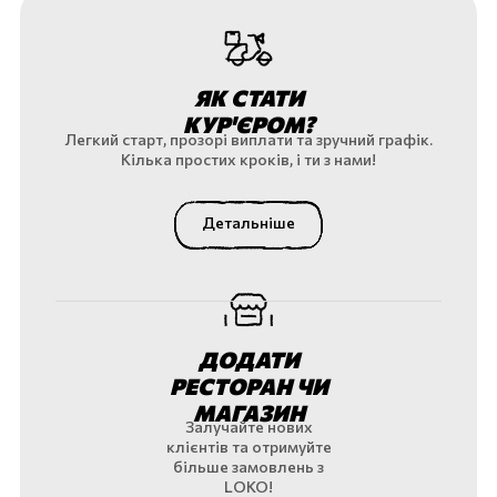
ЯК СТАТИ
КУР'ЄРОМ?
Легкий старт, прозорі виплати та зручний графік.
Кілька простих кроків, і ти з нами!
Детальніше
ДОДАТИ
РЕСТОРАН ЧИ
МАГАЗИН
Залучайте нових
клієнтів та отримуйте
більше замовлень з
LOKO!