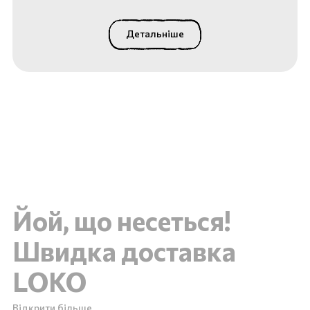
Детальніше
Йой, що несеться!
Швидка доставка
LOKO
Відкрити більше