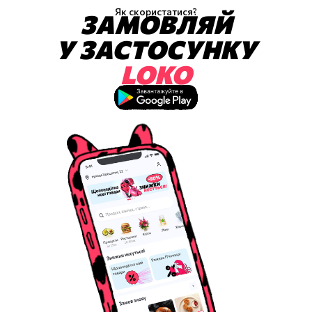
Як скористатися?
ЗАМОВЛЯЙ
У ЗАСТОСУНКУ
LOKO