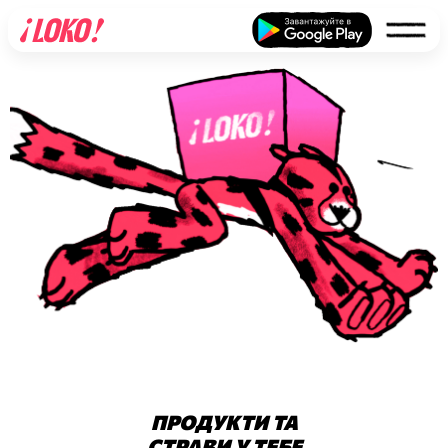
ШВИДКА
ДОСТАВКА
LOKO
ПРОДУКТИ ТА
СТРАВИ У ТЕБЕ