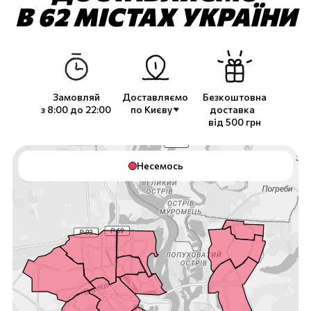
В 62 МІСТАХ УКРАЇНИ
Замовляй
Доставляємо
Безкоштовна
з 8:00 до 22:00
по
Києву
доставка
від 500 грн
Несемось